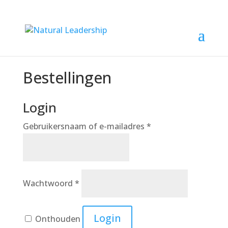
Bestellingen
Login
Vereist
Gebruikersnaam of e-mailadres
*
Vereist
Wachtwoord
*
Login
Onthouden